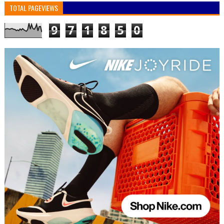
TOTAL PAGEVIEWS
9
7
1
8
5
0