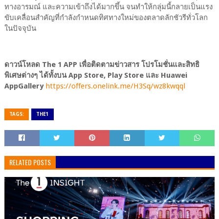
ทางอารมณ์ และความเข้าถึงได้มากขึ้น จนทำให้กลุ่มนี้กลายเป็นแรง
ขับเคลื่อนสำคัญที่กำลังกำหนดทิศทางใหม่ของตลาดลักชัวรีทั่วโลก
ในปัจจุบัน
ดาวน์โหลด The 1 APP เพื่อติดตามข่าวสาร โปรโมชั่นและสิทธิ
พิเศษต่างๆ ได้ทั้งบน App Store, Play Store และ Huawei
AppGallery
https://offers.onelink.me/H3Sq/wz8kwqql
TAGS:
THE1
RELATED POSTS