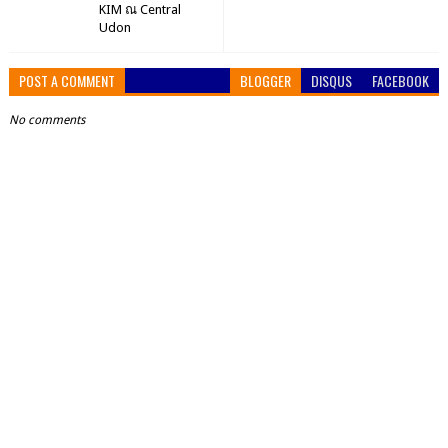
KIM ณ Central
Udon
POST A COMMENT
BLOGGER
DISQUS
FACEBOOK
No comments