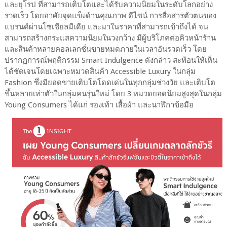
และยุโรป ที่สามารถเติบโตและได้รับความนิยมในระดับโลกอย่าง
รวดเร็ว โดยอาศัยจุดแข็งด้านคุณภาพ ดีไซน์ การสื่อสารตัวตนของ
แบรนด์ผ่านโซเชียลมีเดีย และมาในราคาที่สามารถเข้าถึงได้ จน
สามารถสร้างกระแสความนิยมในวงกว้าง มีผู้บริโภคต่อคิวหน้าร้าน
และสินค้าหลายคอลเลกชั่นขายหมดภายในเวลาอันรวดเร็ว โดย
ปรากฏการณ์พฤติกรรม Smart Indulgence ดังกล่าว สะท้อนให้เห็น
ได้ชัดเจนโดยเฉพาะหมวดสินค้า Accessible Luxury ในกลุ่ม
Fashion ซึ่งมียอดขายเติบโตโดดเด่นในทุกกลุ่มช่วงวัย และเติบโต
ขึ้นหลายเท่าตัวในกลุ่มคนรุ่นใหม่ โดย 3 หมวดยอดนิยมสูงสุดในกลุ่ม
Young Consumers ได้แก่ รองเท้า เสื้อผ้า และนาฬิกาข้อมือ