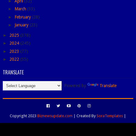
►
April
(32)
►
March
(33)
►
February
(28)
►
January
(23)
►
2025
(378)
►
2024
(245)
►
2023
(77)
►
2022
(55)
TRANSLATE
Powered by
Translate
Copyright 2023
Biznewsupdate.com
| Created By
SoraTemplates
|
Distributed By
Blogspot Themes