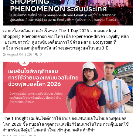
เจาะเบื้องหลังความสำเร็จของ The 1 Day 2026 จากแคมเปญสู่
Shopping Phenomenon ของไทย เมื่อ Experience-driven Loyalty พลิก
"ประสบการณ์" สู่แรงขับเคลื่อนการใช้จ่าย ผสาน Ecosystem ที่
แข็งแกร่งของกลุ่มเซ็นทรัล สร้างยอดขายสูงสุดในรอบ 3 ปี
August 04, 2026
0
The 1 Insight เผยอินไซต์การใช้จ่ายของแฟนบอลในไทยช่วงฟุตบอล
โลก 2026 ชี้ฟุตบอลโลกจุดกระแสเชียร์ร้อนแรงในไทย กระตุ้นยอดใช้
จ่ายพร้อมดึงผู้บริโภคหน้าใหม่เข้าสู่หมวดสินค้ากีฬา