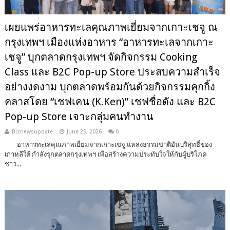
เผยแพร่อาหารทะเลคุณภาพเยี่ยมจากเกาะเชจู ณ
กรุงเทพฯ เมืองแห่งอาหาร “อาหารทะเลจากเกาะ
เชจู” บุกตลาดกรุงเทพฯ จัดกิจกรรม Cooking
Class และ B2C Pop-up Store ประสบความสำเร็จ
อย่างงดงาม บุกตลาดพร้อมกันด้วยกิจกรรมคุกกิ้ง
คลาสโดย “เชฟเคน (K.Ken)” เชฟชื่อดัง และ B2C
Pop-up Store เจาะกลุ่มคนทำงาน
Biznewsupdate
June 29, 2026
0
อาหารทะเลคุณภาพเยี่ยมจากเกาะเชจู แหล่งธรรมชาติอันบริสุทธิ์ของ
เกาหลีใต้ กำลังรุกตลาดกรุงเทพฯ เพื่อสร้างความประทับใจให้กับผู้บริโภค
ชาว...