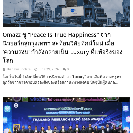
Omazz ชู “Peace Is True Happiness” จาก
นิวยอร์กสู่กรุงเทพฯ สะท้อนวิสัยทัศน์ใหม่ เมื่อ
‘ความสงบ’ กำลังกลายเป็น Luxury ที่แท้จริงของ
โลก
Biznewsupdate
June 29, 2026
0
โลกในวันนี้กำลังเปลี่ยนวิธีการนิยามคำว่า "Luxury" จากเดิมที่ความหรูหรา
ถูกวัดจากการครอบครองสิ่งของหรือสถานะทางสังคม ปัจจุบันผู้คนกล...