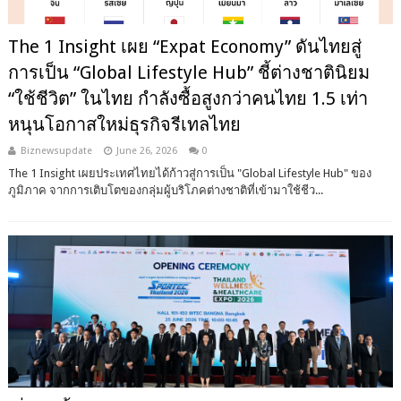
The 1 Insight เผย “Expat Economy” ดันไทยสู่
การเป็น “Global Lifestyle Hub” ชี้ต่างชาตินิยม
“ใช้ชีวิต” ในไทย กำลังซื้อสูงกว่าคนไทย 1.5 เท่า
หนุนโอกาสใหม่ธุรกิจรีเทลไทย
Biznewsupdate
June 26, 2026
0
The 1 Insight เผยประเทศไทยได้ก้าวสู่การเป็น "Global Lifestyle Hub" ของ
ภูมิภาค จากการเติบโตของกลุ่มผู้บริโภคต่างชาติที่เข้ามาใช้ชีว...