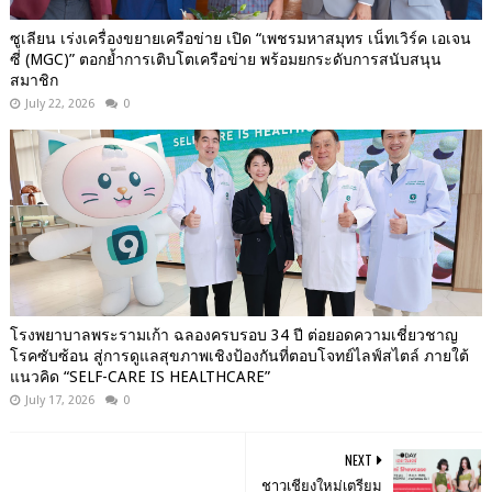
ซูเลียน เร่งเครื่องขยายเครือข่าย เปิด “เพชรมหาสมุทร เน็ทเวิร์ค เอเจน
ซี่ (MGC)” ตอกย้ำการเติบโตเครือข่าย พร้อมยกระดับการสนับสนุน
สมาชิก
July 22, 2026
0
โรงพยาบาลพระรามเก้า ฉลองครบรอบ 34 ปี ต่อยอดความเชี่ยวชาญ
โรคซับซ้อน สู่การดูแลสุขภาพเชิงป้องกันที่ตอบโจทย์ไลฟ์สไตล์ ภายใต้
แนวคิด “SELF-CARE IS HEALTHCARE”
July 17, 2026
0
NEXT
ชาวเชียงใหม่เตรียม