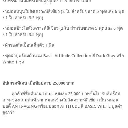
รับฟรีของแถมพรีเมียมสูงสุดถึง 11 รายการ ได้แก่
• หมอนหนุนใยสังเคราะห์สีเขียว (2 ใบ สำหรับขนาด 5 ฟุตและ 6 ฟุต
/ 1 ใบ สำหรับ 3.5 ฟุต)
• หมอนข้างใยสังเคราะห์สีเขียว (2 ใบ สำหรับขนาด 5 ฟุตและ 6 ฟุต
/ 1 ใบ สำหรับ 3.5 ฟุต)
• ผ้ารองกันเปื้อนเต็มตัว 1 ผืน
• ชุดผ้าปูพร้อมผ้านวม Basic Attitude Collection สี Dark Gray หรือ
White 1 ชุด
อัปเกรดพิเศษ เมื่อช้อปครบ 25,000 บาท
ลูกค้าที่ซื้อที่นอน Lotus หลังละ 25,000 บาทขึ้นไป รับสิทธิ์อัป
เกรดของแถมทันที จากหมอนข้างใยสังเคราะห์สีเขียว เป็น หมอน
บอดี้ ANTI-AGING พร้อมปลอก ATTITUDE สี BASIC WHITE มูลค่า
สูงกว่า