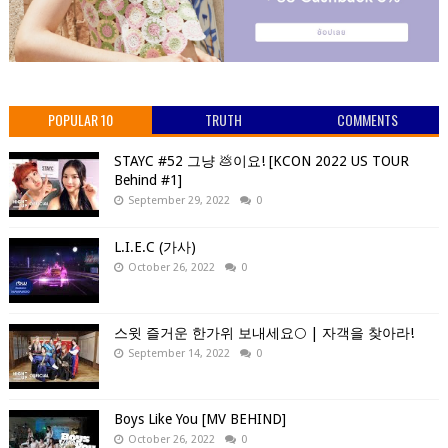
POPULAR 10
TRUTH
COMMENTS
STAYC #52 그냥 💩이요! [KCON 2022 US TOUR
Behind #1]
September 29, 2022
0
L.I.E.C (가사)
October 26, 2022
0
스윗 즐거운 한가위 보내세요🌕 | 자객을 찾아라!
September 14, 2022
0
Boys Like You [MV BEHIND]
October 26, 2022
0