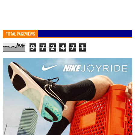
TOTAL PAGEVIEWS
9
7
2
4
7
1