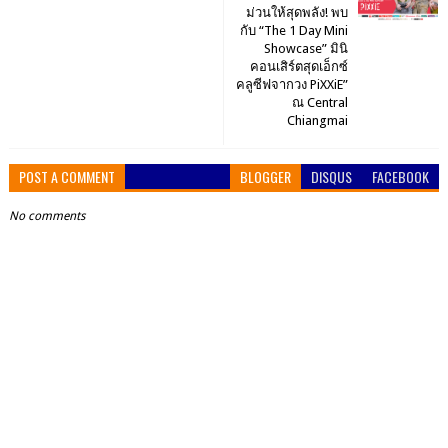
ม่วนให้สุดพลัง! พบ
กับ “The 1 Day Mini
Showcase” มินิ
คอนเสิร์ตสุดเอ็กซ์
คลูซีฟจากวง PiXXiE”
ณ Central
Chiangmai
POST A COMMENT
BLOGGER
DISQUS
FACEBOOK
No comments