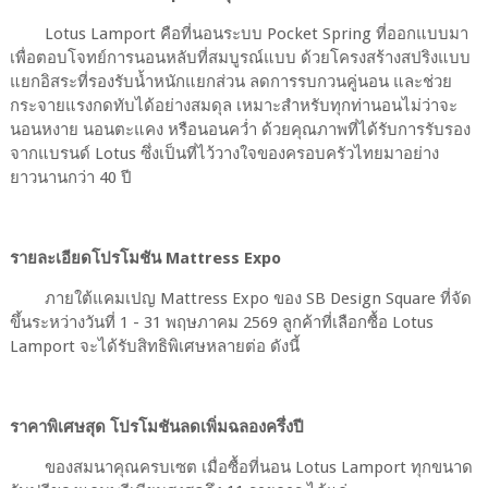
Lotus Lamport คือที่นอนระบบ Pocket Spring ที่ออกแบบมา
เพื่อตอบโจทย์การนอนหลับที่สมบูรณ์แบบ ด้วยโครงสร้างสปริงแบบ
แยกอิสระที่รองรับน้ำหนักแยกส่วน ลดการรบกวนคู่นอน และช่วย
กระจายแรงกดทับได้อย่างสมดุล เหมาะสำหรับทุกท่านอนไม่ว่าจะ
นอนหงาย นอนตะแคง หรือนอนคว่ำ ด้วยคุณภาพที่ได้รับการรับรอง
จากแบรนด์ Lotus ซึ่งเป็นที่ไว้วางใจของครอบครัวไทยมาอย่าง
ยาวนานกว่า 40 ปี
รายละเอียดโปรโมชัน Mattress Expo
ภายใต้แคมเปญ Mattress Expo ของ SB Design Square ที่จัด
ขึ้นระหว่างวันที่ 1 - 31 พฤษภาคม 2569 ลูกค้าที่เลือกซื้อ Lotus
Lamport จะได้รับสิทธิพิเศษหลายต่อ ดังนี้
ราคาพิเศษสุด โปรโมชันลดเพิ่มฉลองครึ่งปี
ของสมนาคุณครบเซต เมื่อซื้อที่นอน Lotus Lamport ทุกขนาด