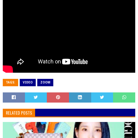
TAGS:
VIDEO
ZOOM
RELATED POSTS