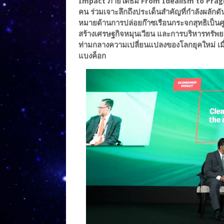
Impact ภายใต้ธีม From Idealism to Pragma
คน ร่วมเจาะลึกถึงประเด็นสำคัญที่กำลังผลักดั
หมายด้านการปล่อยก๊าซเรือนกระจกสุทธิเป็นศูน
สร้างเศรษฐกิจหมุนเวียน และการบริหารทรัพยาก
ท่ามกลางความเปลี่ยนแปลงของโลกยุคใหม่ เมื่
แบงค็อก