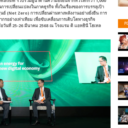
tism รวบรวมผู้นำด้านความยั่งยืนจากทั่วโลกกว่า 1,000
นการเปลี่ยนแปลงในภาคธุรกิจ ทั้งในเรื่องของการบรรลุเป้า
ย์ (Net Zero) การเปลี่ยนผ่านทางพลังงานอย่างยั่งยืน การ
รอย่างเท่าเทียม เพื่อขับเคลื่อนการเติบโตทางธุรกิจ
PO
อวันที่ 25-26 มีนาคม 2568 ณ โรงแรม ดิ แอทธินี โฮเทล