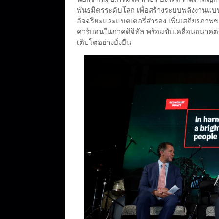
พันธมิตรระดับโลก เพื่อสร้างระบบพลังงานแบบ
อัจฉริยะและแบตเตอรี่สำรอง เพิ่มเสถียรภ
คาร์บอนในภาคดิจิทัล พร้อมขับเคลื่อนอนาคตข
เติบโตอย่างยั่งยืน