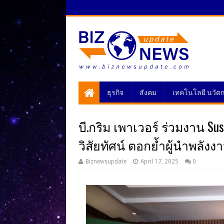
ธุรกิจ
สังคม
เทคโนโลยี นวัต
บี.กริม เพาเวอร์ ร่วมงาน Sust
วิสัยทัศน์ ตอกย้ำผู้นำพลังง
Biznewsupdate
April 17, 2025
0