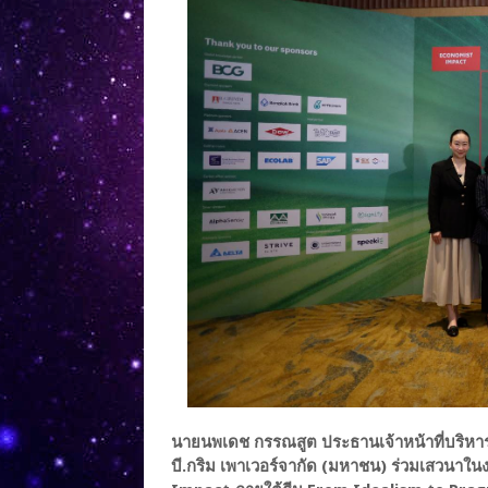
นายนพเดช กรรณสูต ประธานเจ้าหน้าที่บริหาร
บี.กริม เพาเวอร์จากัด (มหาชน) ร่วมเสวนาใน