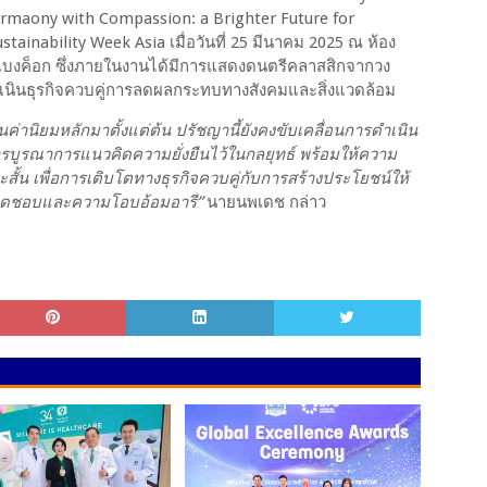
Harmaony with Compassion: a Brighter Future for
ainability Week Asia เมื่อวันที่ 25 มีนาคม 2025 ณ ห้อง
ล แบงค็อก ซึ่งภายในงานได้มีการแสดงดนตรีคลาสสิกจากวง
ุ่งดำเนินธุรกิจควบคู่การลดผลกระทบทางสังคมและสิ่งแวดล้อม
ค่านิยมหลักมาตั้งแต่ต้น ปรัชญานี้ยังคงขับเคลื่อนการดำเนิน
การบูรณาการแนวคิดความยั่งยืนไว้ในกลยุทธ์ พร้อมให้ความ
น เพื่อการเติบโตทางธุรกิจควบคู่กับการสร้างประโยชน์ให้
ับผิดชอบและความโอบอ้อมอารี”
นายนพเดช กล่าว