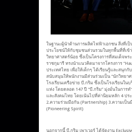
ในฐานะผู้นำด้านการผลิตไฟฟ้าเอกชน สิ่งที่เป็
ประโยชน์ให้กับชุมชนส่วนรวมในทุกพื้นที่ที่เ
วิทยาศาสตร์น้อย ซึ่งเป็นโครงการที่สมเด็จ
ราชกุมารี ทรงนำแนวคิดมาจากโครงการ “Haus
ประเทศไทย เพื่อให้เด็กๆ ได้เรียนรู้และสนุกกับ
สนับสนุนให้พนักงานมีส่วนร่วมเป็น “นักวิทยาศ
โรงเรียนเครือข่าย บี.กริม ซึ่งเป็นโรงเรียนใ
แห่ง โดยตลอด 147 ปี “บี.กริม” มุ่งมั่นในการท
และสังคมไทย โดยเน้นไปที่ค่านิยมหลัก 4 ประกา
2.ความร่วมมือกัน (Partnership) 3.ความเป็นม
(Pioneering Spirit)
นอกจากนี้ บี.กริม เพาเวอร์ ได้จัดงาน Exclu