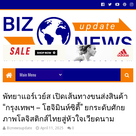
พัทยาแอร์เวย์ส เปิดเส้นทางขนส่งสินค้า
“กรุงเทพฯ – โฮจิมินห์ซิตี้” ยกระดับศักย
ภาพโลจิสติกส์ไทยสู่หัวใจเวียดนาม
Biznewsupdate
April 11, 2025
0