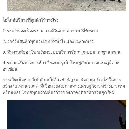
ไฮไลต์บริการที่ลูกค้าไว้วางใจ:
1. ขนส่งรวดเร็วตรงเวลา แม้ในสภาพอากาศที่ท้าทาย
2. รองรับสินค้าทุกประเภท ทั้งทั่วไปและเฉพาะทาง
3. ทีมงานมืออาชีพ พร้อมระบบบริหารจัดการแบบมาตรฐานสากล
4. ขยายเส้นทางการค้า เชื่อมต่อธุรกิจไทยสู่เวียดนามและภูมิภาค
อาเซียน
การเปิดเส้นทางนี้เป็นอีกหนึ่งก้าวสำคัญของพัทยาแอร์เวย์ส ในการ
สร้าง “สะพานขนส่ง” ที่เชื่อมโยงโอกาสทางเศรษฐกิจระหว่างประเทศ
พร้อมตอบโจทย์ทุกความต้องการของภาคอุตสาหกรรมยุคใหม่