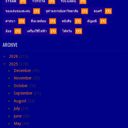
(1)
(1)
(1)
STEAM
TOYOTA
YULGANG
(1)
(1)
(1)
ของเล่นของสะสม
จุฬาลงกรณ์มหาวิทยาลัย
ดนตรี
(1)
(1)
(1)
(1)
ศาสนา
สิ่งแวดล้อม
หนังสือ
อัญมณี
(1)
(1)
(1)
อ้อย
เครื่องใช้ไฟฟ้า
ไต้หวัน
ARCHIVE
►
2026
(215)
▼
2025
(378)
►
December
(45)
►
November
(29)
►
October
(18)
►
September
(31)
►
August
(24)
►
July
(24)
►
June
(38)
►
May
(44)