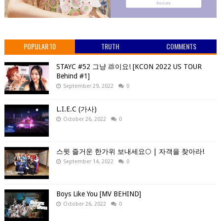
POPULAR 10
TRUTH
COMMENTS
STAYC #52 그냥 💩이요! [KCON 2022 US TOUR
Behind #1]
September 29, 2022
0
L.I.E.C (가사)
October 26, 2022
0
스윗 즐거운 한가위 보내세요🌕 | 자객을 찾아라!
September 14, 2022
0
Boys Like You [MV BEHIND]
October 26, 2022
0