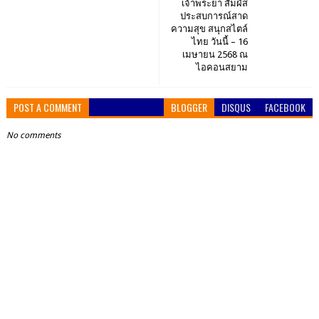
เจ้าพระยา สัมผัส
ประสบการณ์สาด
ความสุข สนุกสไตล์
ไทย วันนี้ – 16
เมษายน 2568 ณ
ไอคอนสยาม
POST A COMMENT
BLOGGER
DISQUS
FACEBOOK
No comments