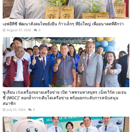
เอฟอีทีซี พัฒนาสังคมไทยยั่งยืน ก้าวเล็กๆ ที่ยิ่งใหญ่ เพื่ออนาคตที่ดีกว่า
August 07, 2026
0
ซูเลียน เร่งเครื่องขยายเครือข่าย เปิด “เพชรมหาสมุทร เน็ทเวิร์ค เอเจน
ซี่ (MGC)” ตอกย้ำการเติบโตเครือข่าย พร้อมยกระดับการสนับสนุน
สมาชิก
July 22, 2026
0