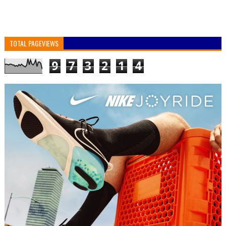
TOTAL PAGEVIEWS
9
7
3
2
1
4