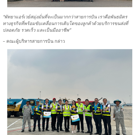
“พัทยาแอร์เวย์สมุ่งมั่นที่จะเป็นมากกว่าสายการบิน เราคือพันธมิตร
ทางธุรกิจที่พร้อมขับเคลื่อนการเติบโตของลูกค้าด้วยบริการขนส่งที่
ปลอดภัย รวดเร็ว และเป็นมืออาชีพ”
– คณะผู้บริหารสายการบิน กล่าว