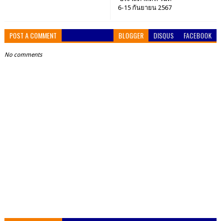
6-15 กันยายน 2567
POST A COMMENT
BLOGGER
DISQUS
FACEBOOK
No comments