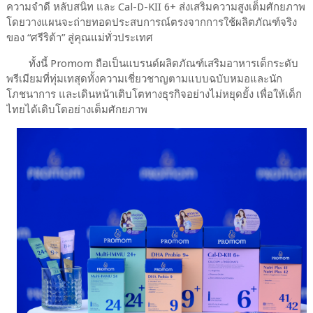
ความจำดี หลับสนิท และ Cal-D-KII 6+ ส่งเสริมความสูงเต็มศักยภาพ
โดยวางแผนจะถ่ายทอดประสบการณ์ตรงจากการใช้ผลิตภัณฑ์จริง
ของ “ศรีริต้า” สู่คุณแม่ทั่วประเทศ
ทั้งนี้ Promom ถือเป็นแบรนด์ผลิตภัณฑ์เสริมอาหารเด็กระดับ
พรีเมียมที่ทุ่มเทสุดทั้งความเชี่ยวชาญตามแบบฉบับหมอและนัก
โภชนาการ และเดินหน้าเติบโตทางธุรกิจอย่างไม่หยุดยั้ง เพื่อให้เด็ก
ไทยได้เติบโตอย่างเต็มศักยภาพ