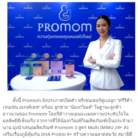
ทั้งนี้ Promom ยังประกาศเปิดตัว พรีเซนเตอร์คู่แม่ลูก “ศรีริต้า
เจนเซ่น ณรงค์เดช” พร้อม ลูกชาย “น้องกวิณท์” ในฐานะลูกค้า
ยาวนานของ Promom โดยริต้าวางแผนจะเผยความประทับใจใน
ผลลัพธ์ที่เห็นจริง จากการที่ให้น้องกวิณท์กินผลิตภัณฑ์เป็นประจำมา
นาน มุ่งนำเสนอผลิตภัณฑ์ Promom 3 สูตร Multi IMMU 24+ ส่ง
เสริมเรื่องภูมิคุ้มกัน DHA Probio 9+ สร้างความฉลาดสมวัย สมาธิดี