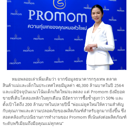
หมอพลอยเล่าเพิ่มเติมว่า จากข้อมูลธนาคารกรุงเทพ ตลาด
สินค้าแม่และเด็กในประเทศไทยมีมูลค่า 40,300 ล้านบาทในปี 2564
และแม้ปัจจุบันแนวโน้มเด็กเกิดใหม่จะลดลง แต่ Promom ยังมียอด
ขายที่เติบโตสองหลักในทุกเดือน มีอัตราการซื้อซ้ำสูงกว่า 50% และ
ตั้งเป้าโตถึง 200 ล้านบาทในปลายปีนี้ “พ่อแม่ยุคใหม่ให้ความสำคัญ
กับคุณภาพและความปลอดภัยของผลิตภัณฑ์สำหรับลูกมากยิ่งขึ้น ซึ่ง
สอดคล้องกับปณิธานการทำงานของ Promom ที่เน้นส่งต่อผลิตภัณฑ์
ระดับพรีเมียมถึงมือคุณแม่ทุกคน”