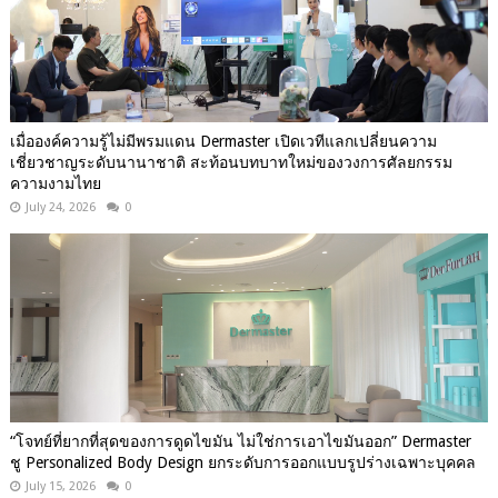
เมื่อองค์ความรู้ไม่มีพรมแดน Dermaster เปิดเวทีแลกเปลี่ยนความ
เชี่ยวชาญระดับนานาชาติ สะท้อนบทบาทใหม่ของวงการศัลยกรรม
ความงามไทย
July 24, 2026
0
“โจทย์ที่ยากที่สุดของการดูดไขมัน ไม่ใช่การเอาไขมันออก” Dermaster
ชู Personalized Body Design ยกระดับการออกแบบรูปร่างเฉพาะบุคคล
July 15, 2026
0