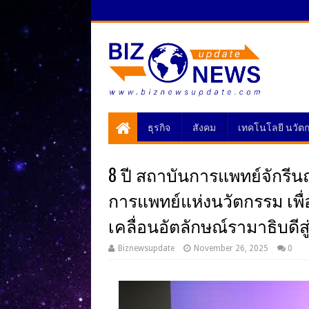
ธุรกิจ
สังคม
เทคโนโลยี นวัต
8 ปี สถาบันการแพทย์จักรีนฤบ
การแพทย์แห่งนวัตกรรม เพื่
เคลื่อนอัตลักษณ์รามาธิบดีสู
Biznewsupdate
November 26, 2025
0