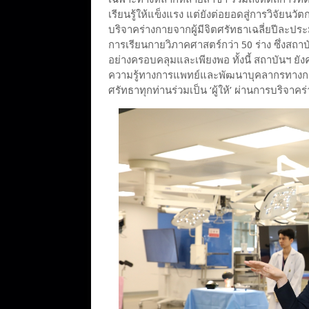
เรียนรู้ให้แข็งแรง แต่ยังต่อยอดสู่การวิจัยน
บริจาคร่างกายจากผู้มีจิตศรัทธาเฉลี่ยปีละปร
การเรียนกายวิภาคศาสตร์กว่า 50 ร่าง ซึ่งสถ
อย่างครอบคลุมและเพียงพอ ทั้งนี้ สถาบันฯ ยัง
ความรู้ทางการแพทย์และพัฒนาบุคลากรทางการแ
ศรัทธาทุกท่านร่วมเป็น ‘ผู้ให้’ ผ่านการบริจาคร