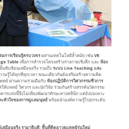
รมการเรียนรู้ครบวงจร
ผสานเทคโนโลยีล้ำสมัย เช่น
VR
ge Table
เพื่อการสำรวจโครงสร้างร่างกายเชิงลึก และ
ห้อง
ั้นซับซ้อนเสมือนจริง รวมถึง
ระบบ Live Teaching และ
ค์ความรู้ได้ทุกที่ทุกเวลา ขณะเดียวกันยังเสริมสร้างความคิด
ทย์ ผ่านความร่วมมือกับ
ห้องปฏิบัติการวิศวกรรมชีวการ
ให้แพทย์ วิศวกร และนักวิจัย ร่วมกันสร้างสรรค์นวัตกรรม
าคารแห่งนี้จึงไม่เพียงพัฒนาทักษะทางคลินิก แต่ยังบ่มเพาะ
 และหัวใจของการดูแลมนุษย์
พร้อมนำองค์ความรู้ไปยกระดับ
สมือนจริง รามาธิบดี: พื้นที่ติดอาวุธแพทย์รุ่นใหม่