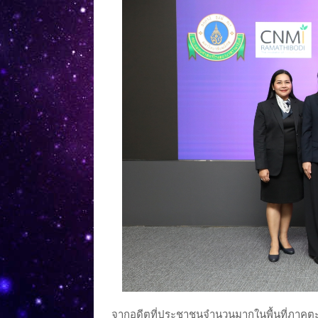
จากอดีตที่ประชาชนจำนวนมากในพื้นที่ภาคตะวั