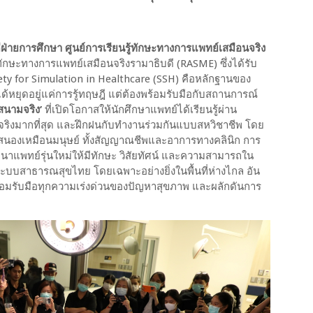
ีฝ่ายการศึกษา ศูนย์การเรียนรู้ทักษะทางการแพทย์เสมือนจริง
ู้ทักษะทางการแพทย์เสมือนจริงรามาธิบดี (RASME) ซึ่งได้รับ
y for Simulation in Healthcare (SSH) คือหลักฐานของ
ได้หยุดอยู่แค่การรู้ทฤษฎี แต่ต้องพร้อมรับมือกับสถานการณ์
สนามจริง’
ที่เปิดโอกาสให้นักศึกษาแพทย์ได้เรียนรู้ผ่าน
จริงมากที่สุด และฝึกฝนกับทำงานร่วมกันแบบสหวิชาชีพ โดย
บสนองเหมือนมนุษย์ ทั้งสัญญาณชีพและอาการทางคลินิก การ
นาแพทย์รุ่นใหม่ให้มีทักษะ วิสัยทัศน์ และความสามารถใน
บบสาธารณสุขไทย โดยเฉพาะอย่างยิ่งในพื้นที่ห่างไกล อัน
ร้อมรับมือทุกความเร่งด่วนของปัญหาสุขภาพ และผลักดันการ