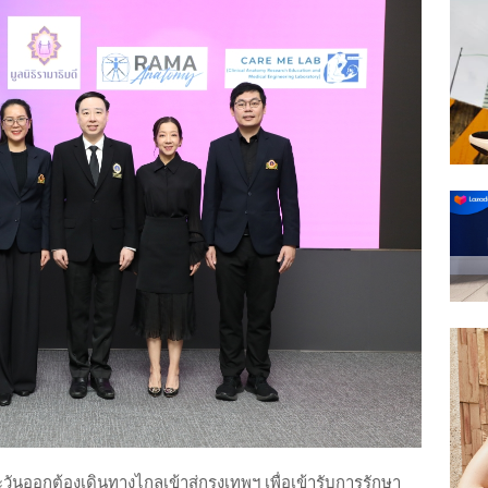
นออกต้องเดินทางไกลเข้าสู่กรุงเทพฯ เพื่อเข้ารับการรักษา