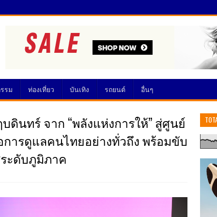
กรรม
ท่องเที่ยว
บันเทิง
รถยนต์
อื่นๆ
ดินทร์ จาก “พลังแห่งการให้” สู่ศูนย์
TOT
อการดูแลคนไทยอย่างทั่วถึง พร้อมขับ
่ระดับภูมิภาค