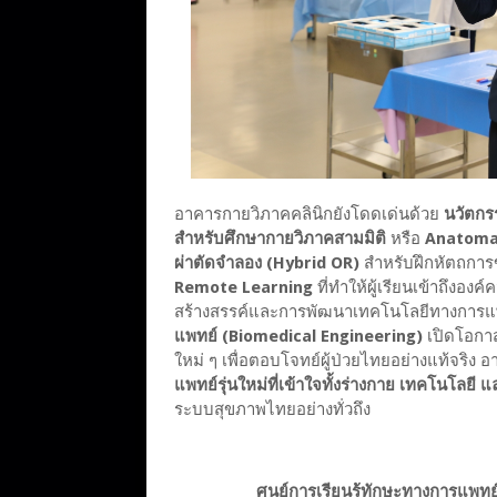
อาคารกายวิภาคคลินิกยังโดดเด่นด้วย
นวัตกร
สำหรับศึกษากายวิภาคสามมิติ
หรือ
Anatoma
ผ่าตัดจำลอง (Hybrid OR)
สำหรับฝึกหัตถการข
Remote Learning
ที่ทำให้ผู้เรียนเข้าถึงอง
สร้างสรรค์และการพัฒนาเทคโนโลยีทางการแพ
แพทย์ (Biomedical Engineering)
เปิดโอกาส
ใหม่ ๆ เพื่อตอบโจทย์ผู้ป่วยไทยอย่างแท้จริง อ
แพทย์รุ่นใหม่ที่เข้าใจทั้งร่างกาย เทคโนโลยี
ระบบสุขภาพไทยอย่างทั่วถึง
ศูนย์การเรียนรู้ทักษะทางการแพทย์เ