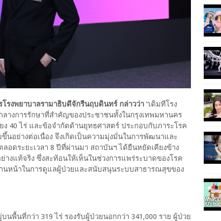
รโรงพยาบาลรามาธิบดีจักรีนฤบดินทร์ กล่าวว่า
“เดิมทีโรง
กลางการรักษาที่สำคัญของประชาชนทั้งในกรุงเทพมหานคร
ียง 40 ไร่ และข้อจำกัดด้านยุทธศาสตร์ ประกอบกับภาระโรค
มขึ้นอย่างต่อเนื่อง จึงเกิดเป็นความมุ่งมั่นในการพัฒนาและ
ลอดระยะเวลา 8 ปีที่ผ่านมา สถาบันฯ ได้ยืนหยัดเคียงข้าง
ย่างแท้จริง ซึ่งสะท้อนให้เห็นในช่วงการแพร่ระบาดของโรค
่านหน้าในการดูแลผู้ป่วยและสนับสนุนระบบสาธารณสุขของ
บนพื้นที่กว่า 319 ไร่ รองรับผู้ป่วยนอกกว่า 341,000 ราย ผู้ป่วย