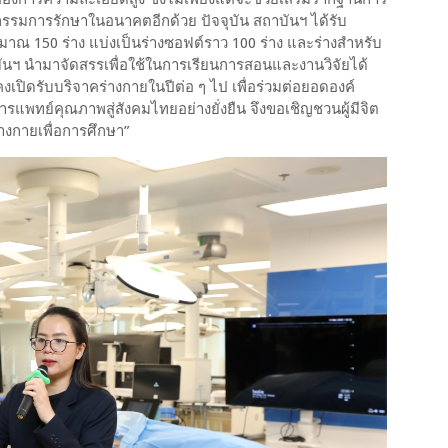
วัตกรรมการรักษาในอนาคตอีกด้วย ปัจจุบัน สถาบันฯ ได้รับ
ะมาณ 150 ร่าง แบ่งเป็นร่างซอฟต์ราว 100 ร่าง และร่างสำหรับ
าบันฯ นำมาจัดสรรเพื่อใช้ในการเรียนการสอนและงานวิจัยได้
คงเปิดรับบริจาคร่างกายในปีต่อ ๆ ไป เพื่อร่วมต่อยอดองค์
พทย์คุณภาพสู่สังคมไทยอย่างยั่งยืน จึงขอเชิญชวนผู้มีจิต
่างกายเพื่อการศึกษา”