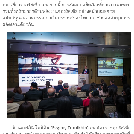
ท่องเที่ยวจากรัสเซีย นอกจากนี้ การส่งมอบผลิตภัณฑ์ทางการเกษตร
รวมทั้งทรัพยากรด้านพลังงานของรัสเซีย อย่างสม่ำเสมอช่วย
สนับสนุนอุตสาหกรรมภายในประเทศของไทยและช่วยลดต้นทุนการ
ผลิตเช่นเดียวกัน
ด้านเยฟกินี โทมิคิน (Evgeny Tomikhin) เอกอัครราชทูตรัสเซีย