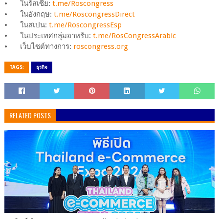
⦁
ในรัสเซีย:
t.me/Roscongress
⦁
ในอังกฤษ:
t.me/RoscongressDirect
⦁
ในสเปน:
t.me/RoscongressEsp
⦁
ในประเทศกลุ่มอาหรับ:
t.me/RosCongressArabic
⦁
เว็บไซต์ทางการ:
roscongress.org
TAGS:
ธุรกิจ
RELATED POSTS