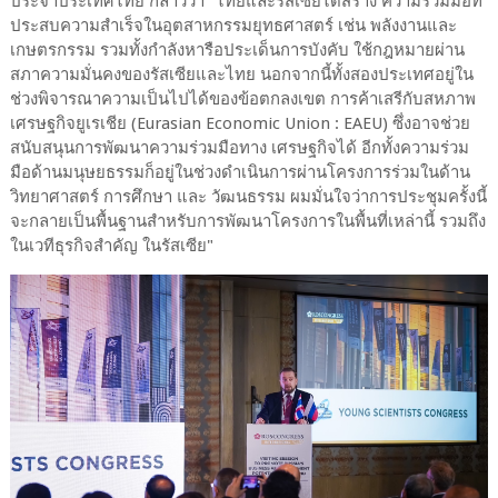
ประจำประเทศไทย กล่าวว่า "ไทยและรัสเซียได้สร้าง ความร่วมมือที่
ประสบความสำเร็จในอุตสาหกรรมยุทธศาสตร์ เช่น พลังงานและ
เกษตรกรรม รวมทั้งกำลังหารือประเด็นการบังคับ ใช้กฎหมายผ่าน
สภาความมั่นคงของรัสเซียและไทย นอกจากนี้ทั้งสองประเทศอยู่ใน
ช่วงพิจารณาความเป็นไปได้ของข้อตกลงเขต การค้าเสรีกับสหภาพ
เศรษฐกิจยูเรเชีย (Eurasian Economic Union : EAEU) ซึ่งอาจช่วย
สนับสนุนการพัฒนาความร่วมมือทาง เศรษฐกิจได้ อีกทั้งความร่วม
มือด้านมนุษยธรรมก็อยู่ในช่วงดำเนินการผ่านโครงการร่วมในด้าน
วิทยาศาสตร์ การศึกษา และ วัฒนธรรม ผมมั่นใจว่าการประชุมครั้งนี้
จะกลายเป็นพื้นฐานสำหรับการพัฒนาโครงการในพื้นที่เหล่านี้ รวมถึง
ในเวทีธุรกิจสำคัญ ในรัสเซีย"