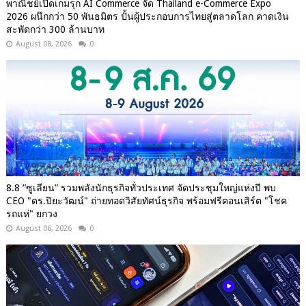
พาณิชย์เปิดเกมรุก AI Commerce จัด Thailand e-Commerce Expo
2026 ผนึกกว่า 50 พันธมิตร ปั้นผู้ประกอบการไทยสู่ตลาดโลก คาดเงิน
สะพัดกว่า 300 ล้านบาท
August 08, 2026
0
8.8 “ซูเลียน” รวมพลังนักธุรกิจทั่วประเทศ จัดประชุมใหญ่แห่งปี พบ
CEO "ดร.ปิยะวัฒน์" ถ่ายทอดวิสัยทัศน์ธุรกิจ พร้อมฟรีคอนเสิร์ต "โชค
รถแห่" ยกวง
August 06, 2026
0