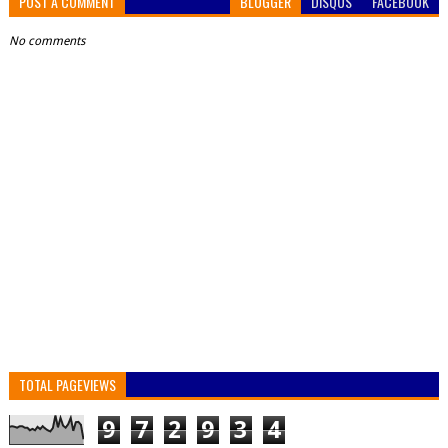
POST A COMMENT
BLOGGER
DISQUS
FACEBOOK
No comments
TOTAL PAGEVIEWS
9
7
2
9
3
4