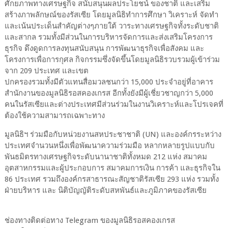
ศักยภาพทางเศรษฐกิจ สนับสนุนผลประโยชน์ ของชาติ และเสริม
สร้างภาพลักษณ์ของรัสเซีย โดยมูลนิธิทำการศึกษา วิเคราะห์ จัดทำ
และเน้นประเด็นสำคัญต่างๆภายใต้ วาระทางเศรษฐกิจทั้งระดับชาติ
และสากล รวมทั้งมีส่วนในการบริหารจัดการและส่งเสริมโครงการ
ธุรกิจ ดึงดูดการลงทุนสนับสนุน การพัฒนาธุรกิจเพื่อสังคม และ
โครงการเพื่อการกุศล กิจกรรมซึ่งจัดขึ้นโดยมูลนิธิรวบรวมผู้เข้าร่วม
จาก 209 ประเทศ และเขต
ปกครองรวมทั้งมีตัวแทนสื่อมวลชนกว่า 15,000 ประจำอยู่ที่อาคาร
สำนักงานของมูลนิธิรอสคองเกรส อีกทั้งยังมีผู้เชี่ยวชาญกว่า 5,000
คนในรัสเซียและต่างประเทศมีส่วนร่วมในงานวิเคราะห์และโปรเจคที่
ต้องใช้ความสามารถเฉพาะทาง
มูลนิธิฯ ร่วมมือกับหน่วยงานสหประชาชาติ (UN) และองค์กรระหว่าง
ประเทศจำนวนหนึ่งเพื่อพัฒนาความร่วมมือ หลากหลายรูปแบบกับ
พันธมิตรทางเศรษฐกิจระดับนานาชาติทั้งหมด 212 แห่ง สมาคม
อุตสาหกรรมและผู้ประกอบการ สมาคมการเงิน การค้า และธุรกิจใน
86 ประเทศ รวมถึงองค์กรสาธารณะสัญชาติรัสเซีย 293 แห่ง รวมทั้ง
ฝ่ายบริหาร และ นิติบัญญัติระดับสหพันธ์และภูมิภาคของรัสเซีย
ช่องทางติดต่อทาง Telegram ของมูลนิธิรอสคองเกรส