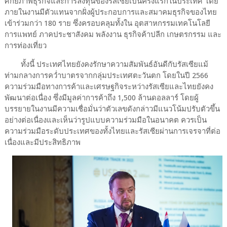
ศักยภาพธุรกิจและการลงทุนของรัสเซียเป็นครั้งแรกในประเทศ โดย
ภายในงานมีตัวแทนจากฝั่งผู้ประกอบการและสมาคมธุรกิจของไทย
เข้าร่วมกว่า 180 ราย ซึ่งครอบคลุมทั้งใน อุตสาหกรรมเทคโนโลยี
การแพทย์ ภาคประชาสังคม พลังงาน ธุรกิจค้าปลีก เกษตรกรรม และ
การท่องเที่ยว
ทั้งนี้ ประเทศไทยยังคงรักษาความสัมพันธ์อันดีกับรัสเซียแม้
ท่ามกลางการคว่ำบาตรจากกลุ่มประเทศตะวันตก โดยในปี 2566
ความร่วมมือทางการค้าและเศรษฐกิจระหว่างรัสเซียและไทยยังคง
พัฒนาต่อเนื่อง ซึ่งมีมูลค่าการค้าถึง 1,500 ล้านดอลลาร์ โดยผู้
บรรยายในงานมีความเชื่อมั่นว่าตัวเลขดังกล่าวมีแนวโน้มปรับตัวขึ้น
อย่างต่อเนื่องและเห็นว่ารูปแบบความร่วมมือในอนาคต ควรเป็น
ความร่วมมือระดับประเทศของทั้งไทยและรัสเซียผ่านการเจรจาที่ต่อ
เนื่องและมีประสิทธิภาพ