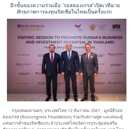
อีกขั้นของความร่วมมือ: ‘รอสคองเกรส’ เปิดเวทีฉาย
ศักยภาพการลงทุนรัสเซียในไทยเป็นครั้งแรก
กรุงเทพมหานคร, ประเทศไทย 12 ธันวาคม 2567 - มูลนิธิรอส
คองเกรส (Roscongress Foundation) ร่วมกับสถานทูต และคณะผู้
แทนการค้าของรัสเซียประจำประเทศไทยจัดการประชุมส่งเสริม