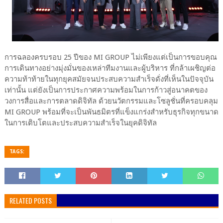
การฉลองครบรอบ 25 ปีของ MI GROUP ไม่เพียงแต่เป็นการขอบคุณ
การเดินทางอย่างมุ่งมั่นของเหล่าทีมงานและผู้บริหาร ที่กล้าเผชิญต่อ
ความท้าท้ายในทุกยุคสมัยจนประสบความสำเร็จดั่งที่เห็นในปัจจุบัน
เท่านั้น แต่ยังเป็นการประกาศความพร้อมในการก้าวสู่อนาคตของ
วงการสื่อและการตลาดดิจิทัล ด้วยนวัตกรรมและโซลูชั่นที่ครอบคลุม
MI GROUP พร้อมที่จะเป็นพันธมิตรที่แข็งแกร่งสำหรับธุรกิจทุกขนาด
ในการเติบโตและประสบความสำเร็จในยุคดิจิทัล
TAGS:
RELATED POSTS