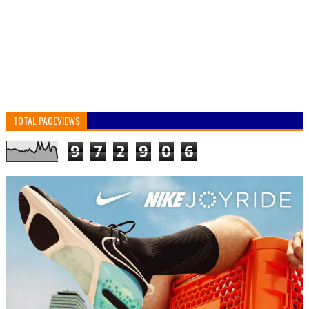
TOTAL PAGEVIEWS
9
7
2
9
0
6