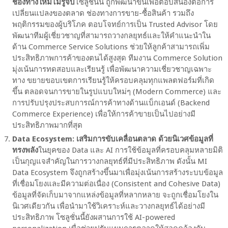
ช่องทางใหม่ไม่รู้จบ
โซลูชั่นนี้ ถูกพัฒนาขึ้นเพื่อตอบสนองต่อการ
เปลี่ยนแปลงของตลาด ช่องทางการขาย-ซื้อสินค้า รวมถึง
พฤติกรรมของผู้บริโภค ตอบโจทย์การเป็น Trusted Advisor โดย
พัฒนาทีมผู้เชี่ยวชาญที่สามารถวางกลยุทธ์และให้คำแนะนำใน
ด้าน Commerce Service Solutions ช่วยให้ลูกค้าสามารถเพิ่ม
ประสิทธิภาพการค้าของตนได้สูงสุด ทีมงาน Commerce Solution
มุ่งเน้นการทดสอบและเรียนรู้ เพื่อพัฒนาความเชี่ยวชาญเฉพาะ
ทาง ขยายขอบเขตการเรียนรู้ให้ครอบคลุมทุกแพลตฟอร์มที่เกิด
ขึ้น ตลอดจนการขายในรูปแบบใหม่ๆ (Modern Commerce) และ
การปรับปรุงประสบการณ์การค้าทางด้านแบ็กเอนด์ (Backend
Commerce Experience) เพื่อให้การค้าขายเป็นไปอย่างมี
ประสิทธิภาพมากที่สุด
Data Ecosystem: เสริมการขับเคลื่อนตลาด ด้วยนิเวศข้อมูลที่
ทรงพลัง
ในยุคของ Data และ AI การใช้ข้อมูลที่ครอบคลุมหลายมิติ
เป็นกุญแจสำคัญในการวางกลยุทธ์ที่มีประสิทธิภาพ ดังนั้น MI
Data Ecosystem จึงถูกสร้างขึ้นมาเพื่อมุ่งเน้นการสร้างระบบข้อมูล
ที่เชื่อมโยงและมีความต่อเนื่อง (Consistent and Cohesive Data)
ข้อมูลที่จัดเก็บมาจากแหล่งข้อมูลที่หลากหลาย จะถูกเชื่อมโยงใน
นิเวศเดียวกัน เพื่อนำมาใช้วิเคราะห์และวางกลยุทธ์ได้อย่างมี
ประสิทธิภาพ โซลูชั่นนี้ยังผสานการใช้ AI-powered