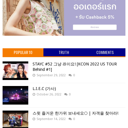
POPULAR 10
TRUTH
COMMENTS
STAYC #52 그냥 💩이요! [KCON 2022 US TOUR
Behind #1]
September 29, 2022
0
L.I.E.C (가사)
October 26, 2022
0
스윗 즐거운 한가위 보내세요🌕 | 자객을 찾아라!
September 14, 2022
0