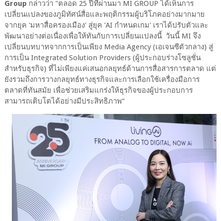
Group
กล่าวว่า "ตลอด 25 ปีที่ผ่านมา MI GROUP ได้เห็นการ
เปลี่ยนแปลงของภูมิทัศน์สื่อและพฤติกรรมผู้บริโภคอย่างมากมาย
จากยุค 'มหาสื่อครองเมือง' สู่ยุค 'AI กำหนดเกม' เราได้ปรับตัวและ
พัฒนาอย่างต่อเนื่องเพื่อให้ทันกับการเปลี่ยนแปลงนี้ วันนี้ MI จึง
เปลี่ยนบทบาทจากการเป็นเพียง Media Agency (เอเจนซีตัวกลาง) สู่
การเป็น Integrated Solution Providers (ผู้ประกอบร่างโซลูชั่น
สำหรับธุรกิจ) ที่ไม่เพียงแค่เสนอกลยุทธ์ด้านการสื่อสารการตลาด แต่
ยังรวมถึงการวางกลยุทธ์ทางธุรกิจและการเลือกใช้เครื่องมือการ
ตลาดที่ทันสมัย เพื่อช่วยเสริมแกร่งให้ธุรกิจของผู้ประกอบการ
สามารถเติบโตได้อย่างมีประสิทธิภาพ”