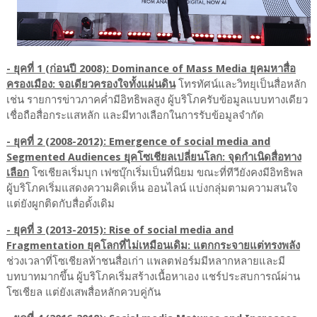
- ยุคที่ 1 (ก่อนปี 2008): Dominance of Mass Media ยุคมหาสื่อ
ครองเมือง: จอเดียวครองใจทั้งแผ่นดิน
โทรทัศน์และวิทยุเป็นสื่อหลัก
เช่น รายการข่าวภาคค่ำมีอิทธิพลสูง ผู้บริโภครับข้อมูลแบบทางเดียว
เชื่อถือสื่อกระแสหลัก และมีทางเลือกในการรับข้อมูลจำกัด
- ยุคที่ 2 (2008-2012): Emergence of social media and
Segmented Audiences ยุคโซเชียลเปลี่ยนโลก:
จุดกำเนิดสื่อทาง
เลือก
โซเชียลเริ่มบุก เฟซบุ๊กเริ่มเป็นที่นิยม ขณะที่ทีวียังคงมีอิทธิพล
ผู้บริโภคเริ่มแสดงความคิดเห็น ออนไลน์ แบ่งกลุ่มตามความสนใจ
แต่ยังผูกติดกับสื่อดั้งเดิม
- ยุคที่ 3 (2013-2015): Rise of social media and
Fragmentation ยุคโลกที่ไม่เหมือนเดิม: แตกกระจายแต่ทรงพลัง
ช่วงเวลาที่โซเชียลท้าชนสื่อเก่า แพลตฟอร์มมีหลากหลายและมี
บทบาทมากขึ้น ผู้บริโภคเริ่มสร้างเนื้อหาเอง แชร์ประสบการณ์ผ่าน
โซเชียล แต่ยังเสพสื่อหลักควบคู่กัน