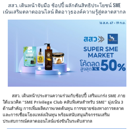
สสว. เดินหน้าจับมือ ช้อปปี้ ผลักดันสิทธิประโยชน์ SME
เน้นเสริมตลาดออนไลน์ ติดอาวุธองค์ความรู้สู่ตลาดสากล
สสว. เดินหน้าประสานความร่วมกับช้อปปี้ เสริมแกร่ง SME ภาย
ใต้แนวคิด “SME Privilege Club คลับพิเศษสำหรับ SME” มุ่งเน้น 3
ด้านสำคัญ การเพิ่มผลิตภาพ/ลดต้นทุน การขยายช่องทางการตลาด
และการเชื่อมโยงแหล่งเงินทุน พร้อมสนับสนุนกิจกรรมเสริม
ประสบการณ์ตลาดออนไลน์แข่งขันในระดับสากล