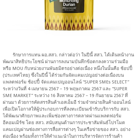
รักษาการแทน ผอ.สสว. กล่าวต่อว่า ในปีนี้ สสว. ได้เดินหน้างาน
พัฒนาสิทธิประโยชน์ ผ่านการลงนามบันทึกข้อตกลงความร่วมมือ
หรือ MOU กับหน่วยงานพันธมิตรอย่างต่อเนื่อง หนึ่งในนั้นคือ ช้อปปี้
(ประเทศไทย) ซึ่งในปีนี้ ได้ร่วมกันจัดแคมเปญอย่างต่อเนื่องบน
แพลตฟอร์ม ช้อปปี้ จัดแคมเปญออนไลน์ “SUPER SMEs SELECT”
ระหว่างวันที่ 4 เมษายน 2567 – 19 พฤษภาคม 2567 และ “SUPER
SME MARKET” ระหว่าง 16 สิงหาคม 2567 – 19 กันยายน 2567 ที่
ผ่านมา ด้วยการคัดสรรสินค้าเอสเอ็มอี ร่วมจำหน่ายสินค้าออนไลน์
เพื่อเปิดโอกาสให้ผู้ประกอบการที่ลงทะเบียนเข้ารับบริการกับ สสว.
ได้พัฒนาศักยภาพและเพิ่มช่องทางการตลาดผ่านแพลตฟอร์ม
อีคอมเมิร์ซ โดย สสว. สนับสนุนด้านการประชาสัมพันธ์โปรโมต
แคมเปญผ่านช่องทางการสื่อสารต่างๆ ในเครือข่ายของ สสว. อย่าง
ต่อเนื่อง พร้อมทั้งการให้คำแนะนำในการบริหารจัดการร้านค้า