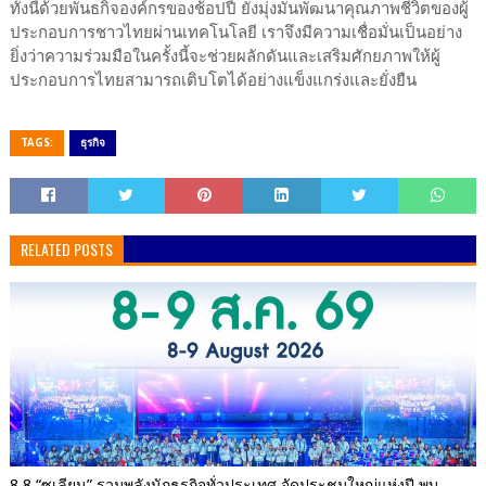
ทั้งนี้ด้วยพันธกิจองค์กรของช้อปปี้ ยังมุ่งมั่นพัฒนาคุณภาพชีวิตของผู้
ประกอบการชาวไทยผ่านเทคโนโลยี เราจึงมีความเชื่อมั่นเป็นอย่าง
ยิ่งว่าความร่วมมือในครั้งนี้จะช่วยผลักดันและเสริมศักยภาพให้ผู้
ประกอบการไทยสามารถเติบโตได้อย่างแข็งแกร่งและยั่งยืน
TAGS:
ธุรกิจ
RELATED POSTS
8.8 “ซูเลียน” รวมพลังนักธุรกิจทั่วประเทศ จัดประชุมใหญ่แห่งปี พบ