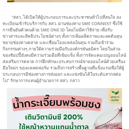
“สสว. ได้เปิดให้ผู้ประกอบการและประชาชนทั่วไปที่สนใจ ลง
ทะเบียนเข้ารับบริการกับ สสว. ผ่านช่องทาง SME CONNEXT ซึ่งใช้
การยืนยันตัวตนด้วย SME ONE ID โดยไม่มีค่าใช้จ่าย เพื่อรับ
ข่าวสารและสิทธิประโยชน์ต่างๆ ทั้งการเพิ่มผลิตภาพและลดต้นทุน
ขยายช่องทางตลาด และเชื่อมโยงแหล่งเงินทุน รวมถึงเข้าร่วม
กิจกรรมต่างๆ ภายใต้ความร่วมมือกับองค์กรพันธมิตร โดยในส่วน
ของช้อปปี้ยังคงมีความร่วมมือที่เข้มแข็ง ทั้งการจัดแคมเปญออนไลน์
ส่งเสริมการตลาด การฝึกทักษะประสบการณ์ขายออนไลน์ด้วยเครื่อง
มือใหม่ๆ ของแพลตฟอร์ม รวมถึงการสร้างพื้นฐานที่แข็งแรงเพื่อให้ผู้
ประกอบการมีช่องทางการส่งออก และแข่งขันได้ในระดับสากลต่อ
ไป” รักษาการแทนผู้อำนวยการ สสว. กล่าว