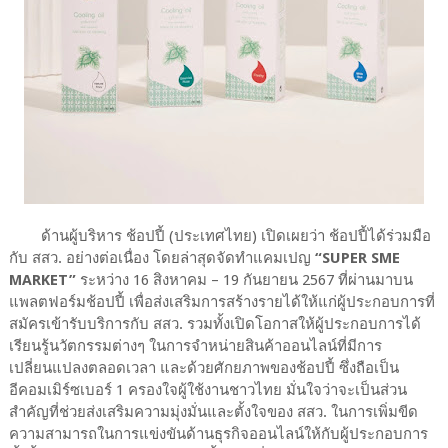
ด้านผู้บริหาร ช้อปปี้ (ประเทศไทย) เปิดเผยว่า ช้อปปี้ได้ร่วมมือ
กับ สสว. อย่างต่อเนื่อง โดยล่าสุดจัดทำแคมเปญ
“SUPER SME
MARKET”
ระหว่าง 16 สิงหาคม – 19 กันยายน 2567 ที่ผ่านมาบน
แพลตฟอร์มช้อปปี้ เพื่อส่งเสริมการสร้างรายได้ให้แก่ผู้ประกอบการที่
สมัครเข้ารับบริการกับ สสว. รวมทั้งเปิดโอกาสให้ผู้ประกอบการได้
เรียนรู้นวัตกรรมต่างๆ ในการจำหน่ายสินค้าออนไลน์ที่มีการ
เปลี่ยนแปลงตลอดเวลา และด้วยศักยภาพของช้อปปี้ ซึ่งถือเป็น
อีคอมเมิร์ซเบอร์ 1 ครองใจผู้ใช้งานชาวไทย มั่นใจว่าจะเป็นส่วน
สำคัญที่ช่วยส่งเสริมความมุ่งมั่นและตั้งใจของ สสว. ในการเพิ่มขีด
ความสามารถในการแข่งขันด้านธุรกิจออนไลน์ให้กับผู้ประกอบการ