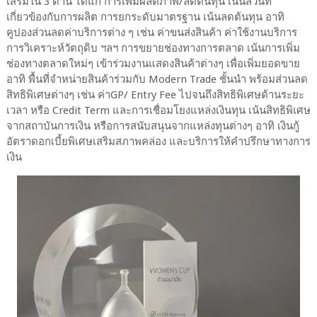
เสริมใน 3 ด้าน ได้แก่ การเพิ่มผลิตภาพ/ลดต้นทุน เน้นส่วนที่
เกี่ยวข้องกับการผลิต การยกระดับมาตรฐาน เน้นลดต้นทุน อาทิ
คูปองส่วนลดค่าบริการต่าง ๆ เช่น ค่าขนส่งสินค้า ค่าใช้งานบริการ
การวิเคราะห์วัตถุดิบ ฯลฯ การขยายช่องทางการตลาด เน้นการเพิ่ม
ช่องทางตลาดใหม่ๆ เข้าร่วมงานแสดงสินค้าต่างๆ เพื่อเพิ่มยอดขาย
อาทิ พื้นที่จำหน่ายสินค้าร่วมกับ Modern Trade ชั้นนำ พร้อมส่วนลด
สิทธิพิเศษต่างๆ เช่น ค่าGP/ Entry Fee ไปจนถึงสิทธิพิเศษด้านระยะ
เวลา หรือ Credit Term และการเชื่อมโยงแหล่งเงินทุน เน้นสิทธิพิเศษ
จากสถาบันการเงิน หรือการสนับสนุนจากแหล่งทุนต่างๆ อาทิ เงินกู้
อัตราดอกเบี้ยพิเศษเสริมสภาพคล่อง และบริการให้คำปรึกษาทางการ
เงิน