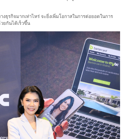
ิตรทางธุรกิจมากเท่าไหร่ จะยิ่งเพิ่มโอกาสในการต่อยอดในการ
กันได้เร็วขึ้น