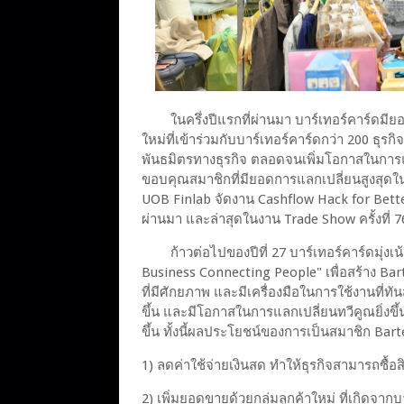
ในครึ่งปีแรกที่ผ่านมา บาร์เทอร์คาร์ดม
ใหม่ที่เข้าร่วมกับบาร์เทอร์คาร์ดกว่า 200 ธุร
พันธมิตรทางธุรกิจ ตลอดจนเพิ่มโอกาสในการแ
ขอบคุณสมาชิกที่มียอดการแลกเปลี่ยนสูงสุดใ
UOB Finlab จัดงาน Cashflow Hack for Better 
ผ่านมา และล่าสุดในงาน Trade Show ครั้งที่ 76 
ก้าวต่อไปของปีที่ 27 บาร์เทอร์คาร์ดมุ่
Business Connecting People" เพื่อสร้าง Bar
ที่มีศักยภาพ และมีเครื่องมือในการใช้งานที่ท
ขึ้น และมีโอกาสในการแลกเปลี่ยนทวีคูณยิ่งขึ
ขึ้น ทั้งนี้ผลประโยชน์ของการเป็นสมาชิก Barte
1) ลดค่าใช้จ่ายเงินสด ทำให้ธุรกิจสามารถซื้อส
2) เพิ่มยอดขายด้วยกลุ่มลูกค้าใหม่ ที่เกิดจาก