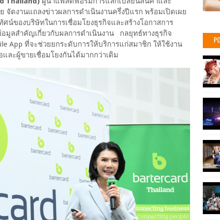
d Thailand)
ผู้นำแพลตฟอร์มการแลกเปลี่ยนสินค้าและ
ย จัดงานแถลงข่าวผลการดำเนินงานครึ่งปีแรก พร้อมเปิดเผย
ทัศน์ของบริษัทในการเชื่อมโยงธุรกิจและสร้างโอกาสการ
อมูลสำคัญเกี่ยวกับผลการดำเนินงาน กลยุทธ์ทางธุรกิจ
PO
e App ที่จะช่วยยกระดับการให้บริการแก่สมาชิก ให้ใช้งาน
ื้อและผู้ขายเชื่อมโยงกันได้มากกว่าเดิม