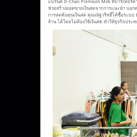
แบรนด์ D-Chan Premium Milk ที่บาร์เทอร์คาร
ช่วยสร้างยอดขายเงินสดจากการแนะนำ บอกต่อไ
การลดต้นทุนเงินสด คุณณัฐวริทธิ์ได้ซื้อระบบ
ล้าน ได้โดยไม่ต้องใช้เงินสด ทำให้ธุรกิจประห