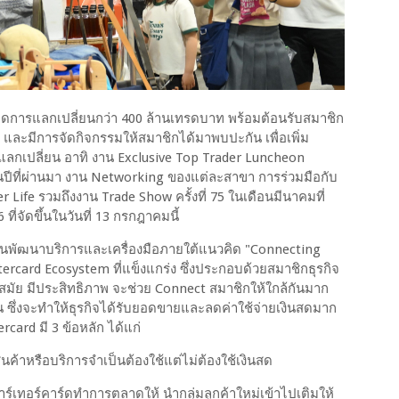
ียอดการแลกเปลี่ยนกว่า 400 ล้านเทรดบาท พร้อมต้อนรับสมาชิก
กิจ และมีการจัดกิจกรรมให้สมาชิกได้มาพบปะกัน เพื่อเพิ่ม
ลกเปลี่ยน อาทิ งาน Exclusive Top Trader Luncheon
นปีที่ผ่านมา งาน Networking ของแต่ละสาขา การร่วมมือกับ
Life รวมถึงงาน Trade Show ครั้งที่ 75 ในเดือนมีนาคมที่
ที่จัดขึ้นในวันที่ 13 กรกฎาคมนี้
งเน้นพัฒนาบริการและเครื่องมือภายใต้แนวคิด "Connecting
tercard Ecosystem ที่แข็งแกร่ง ซึ่งประกอบด้วยสมาชิกธุรกิจ
ันสมัย มีประสิทธิภาพ จะช่วย Connect สมาชิกให้ใกล้กันมาก
้น ซึ่งจะทำให้ธุรกิจได้รับยอดขายและลดค่าใช้จ่ายเงินสดมาก
rcard มี 3 ข้อหลัก ได้แก่
ินค้าหรือบริการจำเป็นต้องใช้แต่ไม่ต้องใช้เงินสด
บาร์เทอร์คาร์ดทำการตลาดให้ นำกลุ่มลูกค้าใหม่เข้าไปเติมให้