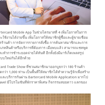
artercard Mobile App ในช่วงไตรมาสที่ 4 เพิ่มโอกาสในการ
ะใช้งานได้ง่ายขึ้น เพิ่มโอกาสให้สมาชิกผู้ซื้อและผู้ขายเชื่อม
ดการร้านค้า การจัดการรายการสั่งซื้อ การค้นหาสมาชิกและการ
เภทสินค้าหรือบริการที่ต้องการ เมื่อพบแล้ว สามารถแชทพูด
ะทำการชำระยอดจ่ายได้ทันที อีกทั้งยังมีมาร์เก็ตเพลสรูป
บบใหม่กันได้อีกด้วย
card Trade Show ที่ชวนสมาชิกมาออกบูธกว่า 180 ร้านค้า
ดกว่า 1,000 ท่าน เป็นพื้นที่ให้สมาชิกได้ทำความรู้จักเพื่อสร้าง
าและบริการกันผ่าน Bartercard Mobile Application มากไป
 Travel มีโปรโมชันที่พักราคาพิเศษ กิจกรรมสอยดาว แลกของ