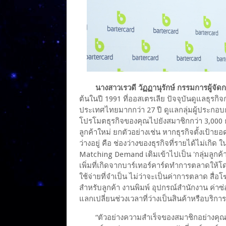
นางสาวเรวดี วัฏฏานุรักษ์ กรรมการผู้จั
ต้นในปี 1991 ที่ออสเตรเลีย ปัจจุบันดูแลธุรกิ
ประเทศไทยมากกว่า 27 ปี ดูแลกลุ่มผู้ประกอบกา
โปรโมตธุรกิจของคุณไปยังสมาชิกกว่า 3,000 ธุร
ลูกค้าใหม่ ยกตัวอย่างเช่น หากธุรกิจตั้งเป้าย
ว่างอยู่ คือ ช่องว่างของธุรกิจที่รายได้ไม่เกิ
Matching Demand เติมเข้าไปเป็น 'กลุ่มลูกค้าใหม
เพิ่มที่เกิดจากบาร์เทอร์คาร์ดทำการตลาดให้โดย
ใช้จ่ายที่จำเป็น ไม่ว่าจะเป็นค่าการตลาด สื่
สำหรับลูกค้า งานพิมพ์ อุปกรณ์สำนักงาน ค่าซ่
แลกเปลี่ยนช่วงเวลาที่ว่างเป็นสินค้าหรือบริการ
“ตัวอย่างความสำเร็จของสมาชิกอย่างคุณณัฐ