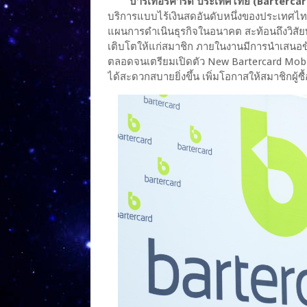
บาร์เทอร์คาร์ด ประเทศไทย (Bartercar
บริการแบบไร้เงินสดอันดับหนึ่งของประเทศไท
แผนการดำเนินธุรกิจในอนาคต สะท้อนถึงวิสัย
เติบโตให้แก่สมาชิก ภายในงานมีการนำเสนอข้
ตลอดจนเตรียมเปิดตัว New Bartercard Mobil
ได้สะดวกสบายยิ่งขึ้น เพิ่มโอกาสให้สมาชิกผู้ซ