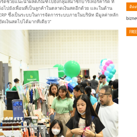
์ดช่วยแนะนำผลิตภัณฑ์ไปยังกลุ่มสมาชิกบาร์เทอร์คาร์ด ที่
ติดต
ปยังเพื่อนที่เป็นลูกค้าในตลาดเงินสดอีกด้วย และในด้าน
 ERP ซึ่งเป็นระบบในการจัดการระบบภายในบริษัท มีมูลค่าหลัก
ิbizn
ยัดเงินสดไปได้มากทีเดียว”
FREE