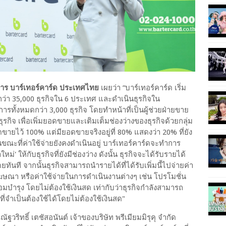
ดการ บาร์เทอร์คาร์ด ประเทศไทย
เผยว่า “บาร์เทอร์คาร์ด เริ่ม
จกว่า 35,000 ธุรกิจใน 6 ประเทศ และดำเนินธุรกิจใน
รทั้งหมดกว่า 3,000 ธุรกิจ โดยทำหน้าที่เป็นผู้ช่วยฝ่ายขาย
กิจ เพื่อเพิ่มยอดขายและเติมเต็มช่องว่างของธุรกิจด้วยกลุ่ม
อดขายไว้ 100% แต่มียอดขายจริงอยู่ที่ 80% แสดงว่า 20% ที่ยัง
ด ในขณะที่ค่าใช้จ่ายยังคงดำเนินอยู่ บาร์เทอร์คาร์ดจะทำการ
่' ให้กับธุรกิจที่ยังมีช่องว่าง ดังนั้น ธุรกิจจะได้รับรายได้
ทันที จากนั้นธุรกิจสามารถนำรายได้ที่ได้รับเพิ่มนี้ไปจ่ายค่า
อโฆษณา หรือค่าใช้จ่ายในการดำเนินงานต่างๆ เช่น โปรโมชั่น
อมบำรุง โดยไม่ต้องใช้เงินสด เท่ากับว่าธุรกิจกำลังสามารถ
ที่จำเป็นต้องใช้ได้โดยไม่ต้องใช้เงินสด"
วริทธิ์ เตชัสอนันต์ เจ้าของบริษัท พรีเมียมมิรุคุ จำกัด