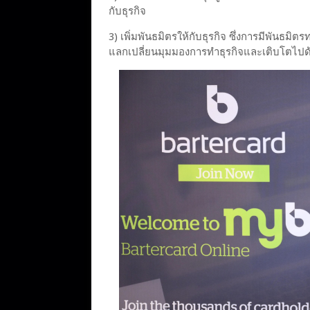
กับธุรกิจ
3) เพิ่มพันธมิตรให้กับธุรกิจ ซึ่งการมีพันธม
แลกเปลี่ยนมุมมองการทำธุรกิจและเติบโตไปด้วย