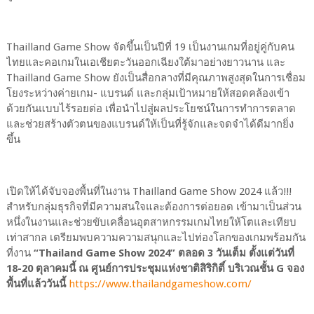
Thailland Game Show จัดขึ้นเป็นปีที่ 19 เป็นงานเกมที่อยู่คู่กับคน
ไทยและคอเกมในเอเชียตะวันออกเฉียงใต้มาอย่างยาวนาน และ
Thailland Game Show ยังเป็นสื่อกลางที่มีคุณภาพสูงสุดในการเชื่อม
โยงระหว่างค่ายเกม- แบรนด์ และกลุ่มเป้าหมายให้สอดคล้องเข้า
ด้วยกันแบบไร้รอยต่อ เพื่อนำไปสู่ผลประโยชน์ในการทำการตลาด
และช่วยสร้างตัวตนของแบรนด์ให้เป็นที่รู้จักและจดจำได้ดีมากยิ่ง
ขึ้น
เปิดให้ได้จับจองพื้นที่ในงาน Thailland Game Show 2024 แล้ว!!!
สำหรับกลุ่มธุรกิจที่มีความสนใจและต้องการต่อยอด เข้ามาเป็นส่วน
หนึ่งในงานและช่วยขับเคลื่อนอุตสาหกรรมเกมไทยให้โตและเทียบ
เท่าสากล เตรียมพบความความสนุกและไปท่องโลกของเกมพร้อมกัน
ที่งาน
“Thailand Game Show 2024” ตลอด 3 วันเต็ม ตั้งแต่วันที่
18-20 ตุลาคมนี้ ณ ศูนย์การประชุมแห่งชาติสิริกิติ์ บริเวณชั้น G จอง
พื้นที่แล้ววันนี้
https://www.thailandgameshow.com/