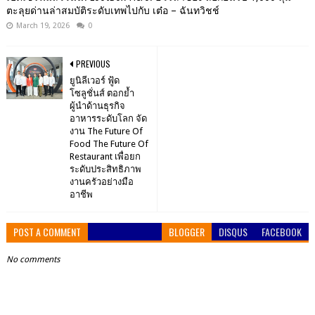
ตะลุยด่านล่าสมบัติระดับเทพไปกับ เต๋อ – ฉันทวิชช์
March 19, 2026
0
PREVIOUS
ยูนิลีเวอร์ ฟู้ด
โซลูชั่นส์ ตอกย้ำ
ผู้นำด้านธุรกิจ
อาหารระดับโลก จัด
งาน The Future Of
Food The Future Of
Restaurant เพื่อยก
ระดับประสิทธิภาพ
งานครัวอย่างมือ
อาชีพ
POST A COMMENT
BLOGGER
DISQUS
FACEBOOK
No comments