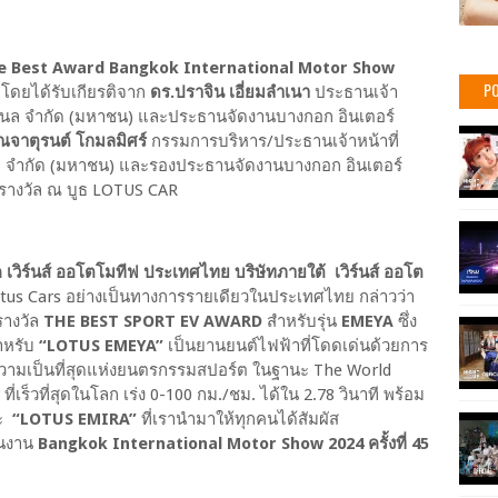
e Best Award Bangkok International Motor Show
PO
โดยได้รับเกียรติจาก
ดร.ปราจิน เอี่ยมลำเนา
ประธานเจ้า
นชั่นแนล จำกัด (มหาชน) และประธานจัดงานบางกอก อินเตอร์
ณจาตุรนต์ โกมลมิศร์
กรรมการบริหาร/ประธานเจ้าหน้าที่
่นแนล จำกัด (มหาชน) และรองประธานจัดงานบางกอก อินเตอร์
มอบรางวัล ณ บูธ LOTUS CAR
 เวิร์นส์ ออโตโมทีฟ ประเทศไทย บริษัทภายใต้ เวิร์นส์ ออโต
otus Cars อย่างเป็นทางการรายเดียวในประเทศไทย กล่าวว่า
บรางวัล
THE BEST SPORT EV AWARD
สำหรับรุ่น
EMEYA
ซึ่ง
สำหรับ
“LOTUS EMEYA”
เป็นยานยนต์ไฟฟ้าที่โดดเด่นด้วยการ
วามเป็นที่สุดแห่งยนตรกรรมสปอร์ต ในฐานะ The World
เร็วที่สุดในโลก เร่ง 0-100 กม./ชม. ได้ใน 2.78 วินาที พร้อม
ะ
“LOTUS EMIRA”
ที่เรานำมาให้ทุกคนได้สัมผัส
ในงาน
Bangkok International Motor Show 2024 ครั้งที่ 45