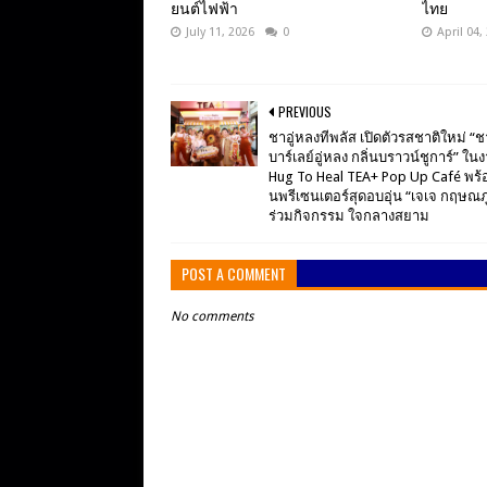
ยนต์ไฟฟ้า
ไทย
July 11, 2026
0
April 04,
PREVIOUS
ชาอู่หลงทีพลัส เปิดตัวรสชาติใหม่ “ช
บาร์เลย์อู่หลง กลิ่นบราวน์ชูการ์” ใน
Hug To Heal TEA+ Pop Up Café พร
นพรีเซนเตอร์สุดอบอุ่น “เจเจ กฤษณภู
ร่วมกิจกรรม ใจกลางสยาม
POST A COMMENT
No comments