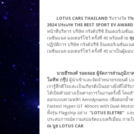
LOTUS CARS THAILAND
รับรางวัล
Th
2024 ประเภท THE BEST SPORT EV AWARD
หน้าที่บริหาร บริษัท กรังด์ปรีซ์ อินเตอร์เ
เนชั่นแนล มอเตอร์โชว์ ครั้งที่ 45 พร้อมด้วย
คุ
ปฏิบัติการ บริษัท กรังด์ปรีซ์ อินเตอร์เนชั
เนชั่นแนล มอเตอร์โชว์ ครั้งที่ 45 มาเป็นผู้
นายธีรพงศ์ รอดลอย ผู้จัดการส่วนภูมิภาค
โมทีฟ กรุ๊ป
ผู้นำเข้าและจัดจำหน่ายรถยนต์ L
เรารู้สึกดีใจและเป็นเกียรติเป็นอย่างยิ่งที่ได้รั
ได้เปิดตัวอย่างเป็นทางการในงานครั้งนี้ โดย
ออกแบบตามหลัก Aerodynamic เพื่อตอกย้ำค
Fastest Hyper-GT 4Doors with Dual-Motor ที่
ทั้งรุ่น Flagship อย่าง
“LOTUS ELETRE”
แล
ประสบการณ์ความสปอร์ตแบบพรีเมี่ยม ภาย
ณ บูธ LOTUS CAR