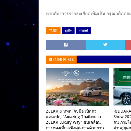
หากต้องการรายละเอียดเพิ่มเติม กรุณาติดต
TAGS:
ธุรกิจ
รถยนต์
RELATED POSTS
ZEEKR & ททท. จับมือ เปิดตัว
RIDDARA
แคมเปญ "Amazing Thailand in
Show 202
ZEEKR Luxury Way" ขับเคลื่อน
คัน ภายใน
การท่องเที่ยวเชิงคุณภาพด้วยยาน
ผ่านสู่ยุ