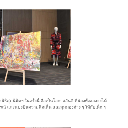
ศุภนิมิตฯ ในครั้งนี้ ถือเป็นโอกาสอันดี ที่น้องทั้งสองจะได้
ารณ์ และแบ่งปันความคิดเห็น และมุมมองต่าง ๆ ให้กับเด็ก ๆ