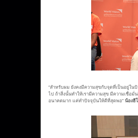
“สำหรับผม ยังคงมีความสุขกับจุดที่เป็นอยู่ในป
ไป ถ้าสิ่งนั้นทำให้เรามีความสุข มีความเชื่อม
อนาคตมาก แค่ทำปัจจุบันให้ดีที่สุดพอ”
น้องฮีโ