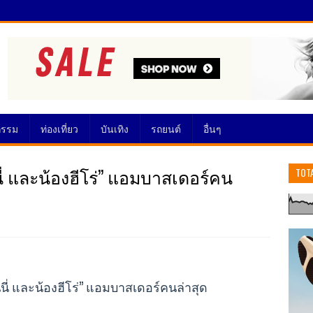
กรรม
ท่องเที่ยว
บันเทิง
รถยนต์
อื่นๆ
นนี่ และน้องฮีโร่” แอมบาสเดอร์คน
TOT
ินนี่ และน้องฮีโร่” แอมบาสเดอร์คนล่าสุด