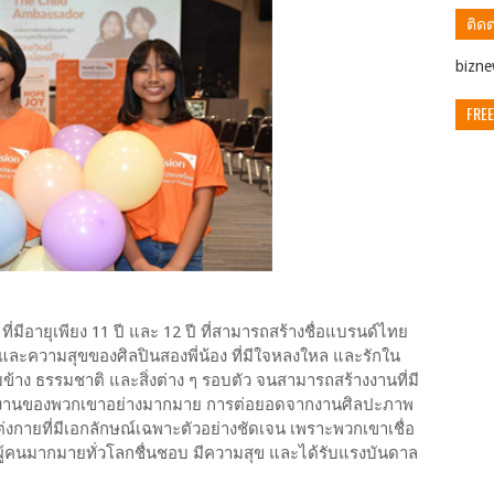
ติดต
ิbizn
FREE
 ที่มีอายุเพียง 11 ปี และ 12 ปี ที่สามารถสร้างชื่อแบรนด์ไทย
ร และความสุขของศิลปินสองพี่น้อง ที่มีใจหลงใหล และรักใน
าง ธรรมชาติ และสิ่งต่าง ๆ รอบตัว จนสามารถสร้างงานที่มี
ับชมงานของพวกเขาอย่างมากมาย การต่อยอดจากงานศิลปะภาพ
่งกายที่มีเอกลักษณ์เฉพาะตัวอย่างชัดเจน เพราะพวกเขาเชื่อ
ีผู้คนมากมายทั่วโลกชื่นชอบ มีความสุข และได้รับแรงบันดาล