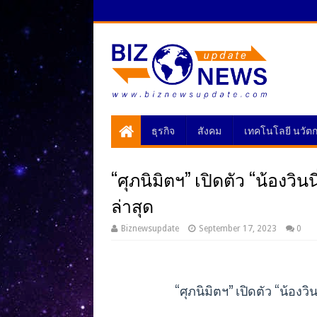
ธุรกิจ
สังคม
เทคโนโลยี นวัต
“ศุภนิมิตฯ” เปิดตัว “น้องวิ
ล่าสุด
Biznewsupdate
September 17, 2023
0
“ศุภนิมิตฯ” เปิดตัว “น้องว