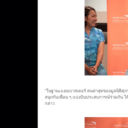
“ในฐานะแอมบาสเดอร์ คนล่าสุดของมูลนิธิศุภนิมิ
สนุกกับเพื่อน ๆ แบ่งปันประสบการณ์ร่วมกัน ใ
กล่าว