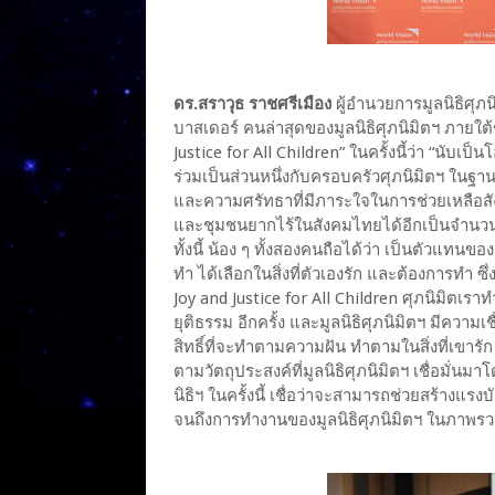
ดร.สราวุธ ราชศรีเมือง
ผู้อำนวยการมูลนิธิศุภ
บาสเดอร์ คนล่าสุดของมูลนิธิศุภนิมิตฯ ภายใต
Justice for All Children” ในครั้งนี้ว่า “นับเป็
ร่วมเป็นส่วนหนึ่งกับครอบครัวศุภนิมิตฯ ในฐาน
และความศรัทธาที่มีภาระใจในการช่วยเหลือสั
และชุมชนยากไร้ในสังคมไทยได้อีกเป็นจำนวน
ทั้งนี้ น้อง ๆ ทั้งสองคนถือได้ว่า เป็นตัวแทนข
ทำ ได้เลือกในสิ่งที่ตัวเองรัก และต้องการทำ ซ
Joy and Justice for All Children ศุภนิมิตเร
ยุติธรรม อีกครั้ง และมูลนิธิศุภนิมิตฯ มีความ
สิทธิ์ที่จะทำตามความฝัน ทำตามในสิ่งที่เขาร
ตามวัตถุประสงค์ที่มูลนิธิศุภนิมิตฯ เชื่อมั
นิธิฯ ในครั้งนี้ เชื่อว่าจะสามารถช่วยสร้างแ
จนถึงการทำงานของมูลนิธิศุภนิมิตฯ ในภาพรว