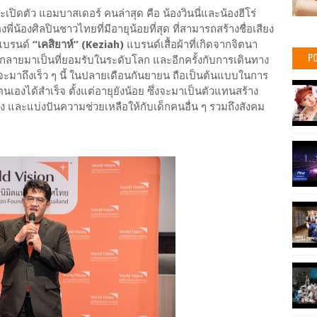
ะเปิดตัว แอมบาสเดอร์ คนล่าสุด คือ น้องวินนี่และน้องฮีโร่
่น้องศิลปินชาวไทยที่มีอายุน้อยที่สุด ที่สามารถสร้างชื่อเสียง
อแบรนด์
“เคสิยาห์” (Keziah)
แบรนด์เสื้อผ้าที่เกิดจากจิตนา
PO
ยมาเป็นที่ยอมรับในระดับโลก และอีกครั้งกับการเดินทาง
จะมาถึงเร็ว ๆ นี้ ในปลายเดือนกันยายน ถือเป็นต้นแบบในการ
นเองได้สำเร็จ ตั้งแต่อายุยังน้อย ซึ่งจะมาเป็นตัวแทนสร้าง
 และแบ่งปันความช่วยเหลือให้กับเด็กคนอื่น ๆ รวมถึงสังคม