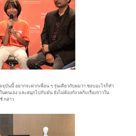
ัจจุบันนี้ อยากจะฝากเพื่อน ๆ รุ่นเดียวกับผมว่า ชอบอะไรก็ทำ
ั่นในตนเอง และสนุกไปกับมัน ยังไม่ต้องกังวลกับเรื่องราวใน
ร่
กล่าว