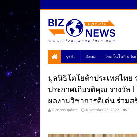
ธุรกิจ
สังคม
เทคโนโลยี นวัต
มูลนิธิโตโยต้าประเทศไทย 
ประกาศเกียรติคุณ รางวัล T
ผลงานวิชาการดีเด่น ร่วมสร
Biznewsupdate
November 26, 2022
0