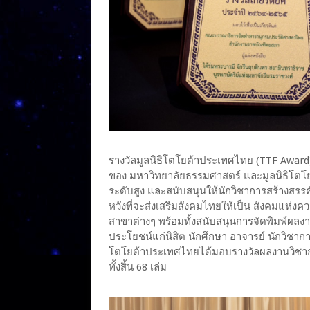
รางวัลมูลนิธิโตโยต้าประเทศไทย (TTF Award)
ของ มหาวิทยาลัยธรรมศาสตร์ และมูลนิธิโตโย
ระดับสูง และสนับสนุนให้นักวิชาการสร้างสร
หวังที่จะส่งเสริมสังคมไทยให้เป็น สังคมแห่ง
สาขาต่างๆ พร้อมทั้งสนับสนุนการจัดพิมพ์ผลง
ประโยชน์แก่นิสิต นักศึกษา อาจารย์ นักวิชา
โตโยต้าประเทศไทยได้มอบรางวัลผลงานวิชากา
ทั้งสิ้น 68 เล่ม