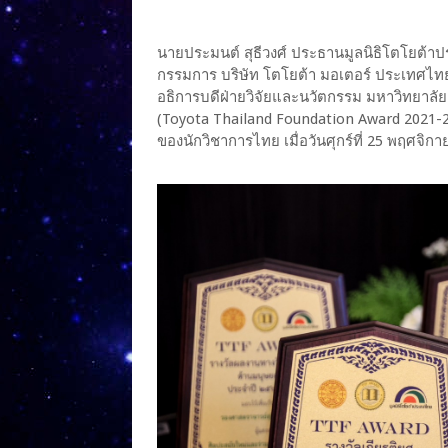
นายประมนต์ สุธีวงศ์ ประธานมูลนิธิโตโยต
กรรมการ บริษัท โตโยต้า มอเตอร์ ประเทศไทย 
อธิการบดีฝ่ายวิจัยและนวัตกรรม มหาวิทยาลั
(Toyota Thailand Foundation Award 2021-2
ของนักวิชาการไทย เมื่อวันศุกร์ที่ 25 พฤศจ