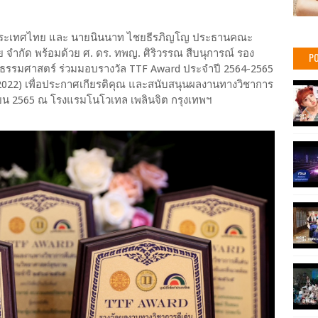
้าประเทศไทย และ นายนินนาท ไชยธีรภิญโญ ประธานคณะ
จำกัด พร้อมด้วย ศ. ดร. ทพญ. ศิริวรรณ สืบนุการณ์ รอง
PO
ยธรรมศาสตร์ ร่วมมอบรางวัล TTF Award ประจำปี 2564-2565
022) เพื่อประกาศเกียรติคุณ และสนับสนุนผลงานทางวิชาการ
ิกายน 2565 ณ โรงแรมโนโวเทล เพลินจิต กรุงเทพฯ