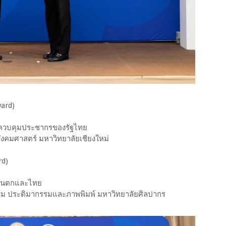
ward)
ารควบคุมประชากรของรัฐไทย
ะสังคมศาสตร์ มหาวิทยาลัยเชียงใหม่
rd)
ะวันตกและไทย
กรรรม ประติมากรรมและภาพพิมพ์ มหาวิทยาลัยศิลปากร