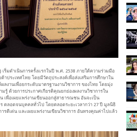
 เริ่มดำเนินการครั้งแรกในปี พ.ศ. 2538 ภายใต้ความร่วมมือ
ต้าประเทศไทย โดยมีวัตถุประสงค์เพื่อส่งเสริมการศึกษาใน
รค์ผลงานเพื่อยกระดับมาตรฐานงานวิชาการ ของไทย โดยมุ่ง
ความรู้ ด้วยการประกาศเกียรติคุณยกย่องผลงานวิชาการใน
าน เพื่อเผยแพร่งานเขียนออกสู่สาธารณชน อันจะเป็น
การ ตลอดจนบุคคลทั่วไป โดยตลอดระยะเวลากว่า 27 ปี มูลนิธิ
รดีเด่น และเผยแพร่งานเขียนวิชาการ อันทรงคุณค่าไปแล้ว