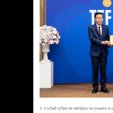
3. รางวัลด้านวิทยาศาสตร์สุขภาพ (Health Sc