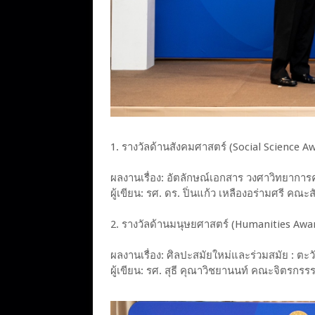
1. รางวัลด้านสังคมศาสตร์ (Social Science A
ผลงานเรื่อง: อัตลักษณ์เอกสาร วงศาวิทยาก
ผู้เขียน: รศ. ดร. ปิ่นแก้ว เหลืองอร่ามศรี คณ
2. รางวัลด้านมนุษยศาสตร์ (Humanities Awa
ผลงานเรื่อง: ศิลปะสมัยใหม่และร่วมสมัย : ต
ผู้เขียน: รศ. สุธี คุณาวิชยานนท์ คณะจิตร